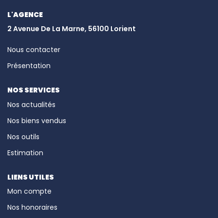
PRESTIGES
L'AGENCE
2 Avenue De La Marne, 56100 Lorient
BIENS VENDUS
Nous contacter
CONTACT
Présentation
EN
NOS SERVICES
Nos actualités
Nos biens vendus
Nos outils
Estimation
LIENS UTILES
Mon compte
Nos honoraires