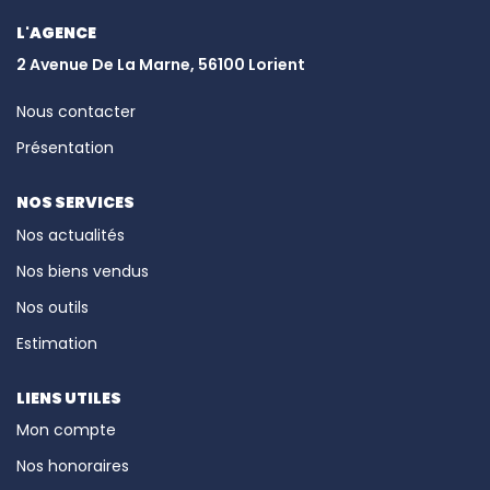
PRESTIGES
L'AGENCE
2 Avenue De La Marne, 56100 Lorient
BIENS VENDUS
Nous contacter
CONTACT
Présentation
EN
NOS SERVICES
Nos actualités
Nos biens vendus
Nos outils
Estimation
LIENS UTILES
Mon compte
Nos honoraires