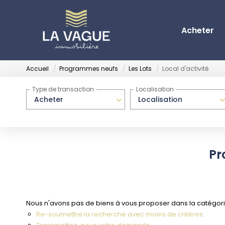
Acheter
Accueil
Programmes neufs
Les Lots
Local d'activité
Type de transaction
Localisation
Acheter
Localisation
Pr
Nous n'avons pas de biens à vous proposer dans la catégorie 
Re-soumettre la recherche avec moins de critères.