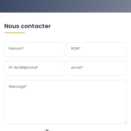
Nous contacter
Prénom*
NOM*
N° de téléphone*
email*
Message*