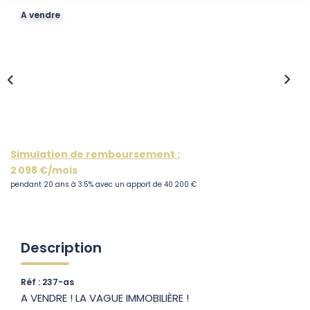
PRESTIGES
A vendre
BIENS VENDUS
CONTACT
EN
Simulation de remboursement :
2 098 €/mois
pendant 20 ans à 3.5% avec un apport de 40 200 €
Description
Réf : 237-as
A VENDRE ! LA VAGUE IMMOBILIÈRE !