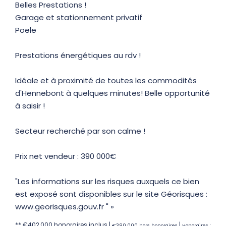
Belles Prestations !
Garage et stationnement privatif
Poele
Prestations énergétiques au rdv !
Idéale et à proximité de toutes les commodités
d'Hennebont à quelques minutes! Belle opportunité
à saisir !
Secteur recherché par son calme !
Prix net vendeur : 390 000€
"Les informations sur les risques auxquels ce bien
est exposé sont disponibles sur le site Géorisques :
www.georisques.gouv.fr " »
** €402 000
honoraires inclus
|
|
€390 000
hors honoraires
Honoraires :