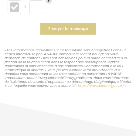
Envoyer le message
« Les informations recueillies sur ce formulaire sont enregistrées dans un
fichier informatisé par LA VAGUE immobiliere Lorient pour gérer votre
demande de contact. Elles sont conservées pour la durée nécessaire à la
gestion de la relation client dans le respect des prescriptions légales
applicables et sont destinées à nos conseillers Conformément à la loi «
informatique et libertés », vous pouvez exercer votre droit d'accès aux
données vous concernant et les faire rectifier en contactant LA VAGUE
immobiliere Lorient lavagueimmobiliere@gmail.com. Nous vous informons
de l'existence de la liste d'opposition au démarchage téléphonique « Bloctel
», sur laquelle vous pouvez vous inscrire ici :
https://www.bloctel.gouv.fr/
»