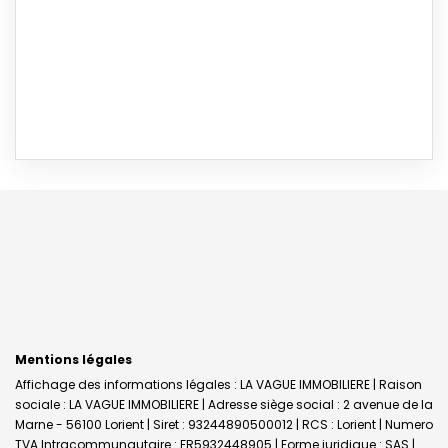
Mentions légales
Affichage des informations légales : LA VAGUE IMMOBILIERE | Raison
sociale : LA VAGUE IMMOBILIERE | Adresse siège social : 2 avenue de la
Marne - 56100 Lorient | Siret : 93244890500012 | RCS : Lorient | Numero
TVA Intracommunautaire : FR5932448905 | Forme juridique : SAS |