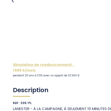
Simulation de remboursement :
1 699 €/mois
pendant 20 ans à 3.5% avec un apport de 32 550 €
Description
Réf : 335-PL
LANESTER - À LA CAMPAGNE, À SEULEMENT 10 MINUTES 