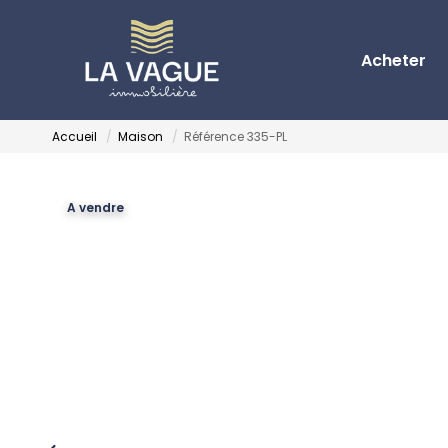
Acheter
Accueil
Maison
Référence 335-PL
A vendre