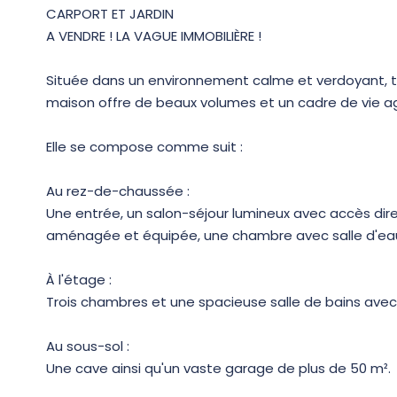
CARPORT ET JARDIN
A VENDRE ! LA VAGUE IMMOBILIÈRE !
Située dans un environnement calme et verdoyant, t
maison offre de beaux volumes et un cadre de vie a
Elle se compose comme suit :
Au rez-de-chaussée :
Une entrée, un salon-séjour lumineux avec accès dir
aménagée et équipée, une chambre avec salle d'eau 
À l'étage :
Trois chambres et une spacieuse salle de bains ave
Au sous-sol :
Une cave ainsi qu'un vaste garage de plus de 50 m².