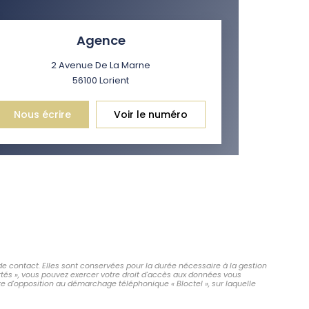
 ET CRÈCHES
Agence
2 Avenue De La Marne
56100
Lorient
INS
Nous écrire
Voir le numéro
de contact. Elles sont conservées pour la durée nécessaire à la gestion
ertés », vous pouvez exercer votre droit d'accès aux données vous
e d'opposition au démarchage téléphonique « Bloctel », sur laquelle