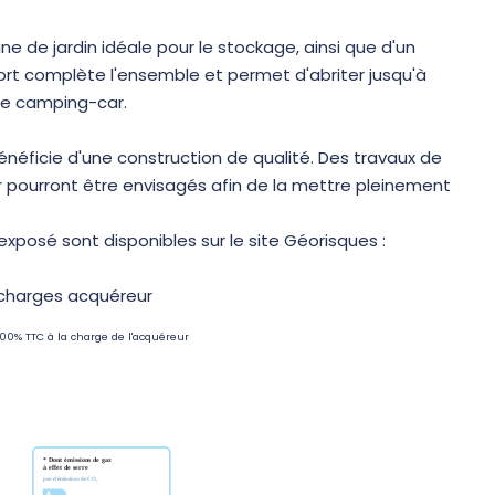
ne de jardin idéale pour le stockage, ainsi que d'un
port complète l'ensemble et permet d'abriter jusqu'à
ype camping-car.
néficie d'une construction de qualité. Des travaux de
pourront être envisagés afin de la mettre pleinement
exposé sont disponibles sur le site Géorisques :
 charges acquéreur
.00% TTC à la charge de l'acquéreur