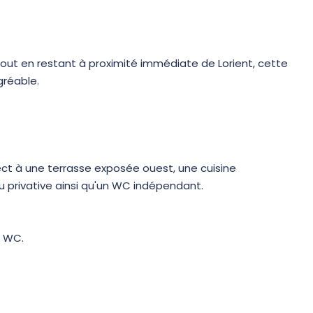
out en restant à proximité immédiate de Lorient, cette
gréable.
ect à une terrasse exposée ouest, une cuisine
privative ainsi qu'un WC indépendant.
c WC.