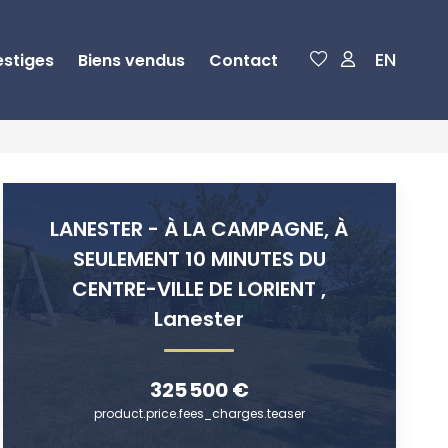
EN
estiges
Biens vendus
Contact
LANESTER - À LA CAMPAGNE, À
SEULEMENT 10 MINUTES DU
CENTRE-VILLE DE LORIENT
,
Lanester
325 500 €
product.price.fees_charges.teaser