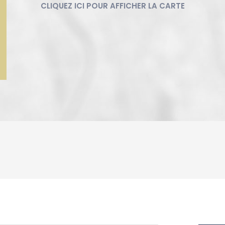
ENFANTS ET ADOLESCENTS
AGE M
TAUX DE PROPRIÉTAIRES
TAUX D
PART DES MÉNAGES SANS VOITURE
DISTAN