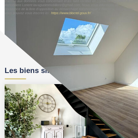
d'accès aux données vous concernant et les faire rectifier en contactant LA VAGUE
immobiliere Lorient lavagueimmobiliere@gmail.com. Nous vous informons de
l'existence de la liste d'opposition au démarchage téléphonique « Bloctel », sur laquelle
vous pouvez vous inscrire ici :
https://www.bloctel.gouv.fr/
»
Les biens similaires