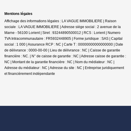
Mentions légales
Affichage des informations légales : LA VAGUE IMMOBILIERE | Raison
sociale : LA VAGUE IMMOBILIERE | Adresse siège social : 2 avenue de la
Marne - 56100 Lorient | Siret : 93244890500012 | RCS : Lorient | Numero
TVA Intracommunautaire : FR5932448905 | Forme juridique : SAS | Capital
social : 1 000 | Assurance RCP : NC |
Carte T : 00000000000000000 | Date
de délivrance : 0000-00-00 | Lieu de délivrance : NC | Caisse de garantie
financière : NC. | N° de caisse de garantie : NC | Adresse caisse de garantie :
NC | Montant de la garantie financière : NC | Nom du médiateur : NC |
Adresse du médiateur : NC | Adresse du site : NC |
Entreprise juridiquement
et financièrement indépendante