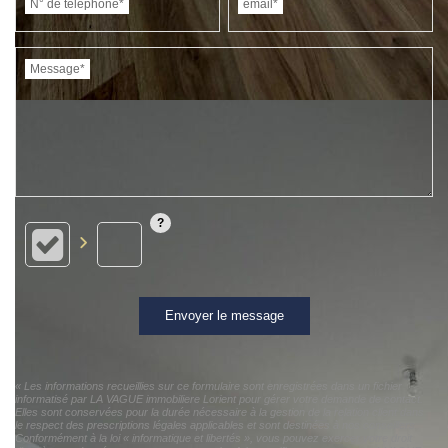
N° de téléphone*
email*
Message*
Envoyer le message
« Les informations recueillies sur ce formulaire sont enregistrées dans un fichier
informatisé par LA VAGUE immobiliere Lorient pour gérer votre demande de contact.
Elles sont conservées pour la durée nécessaire à la gestion de la relation client dans
le respect des prescriptions légales applicables et sont destinées à nos conseillers
Conformément à la loi « informatique et libertés », vous pouvez exercer votre droit