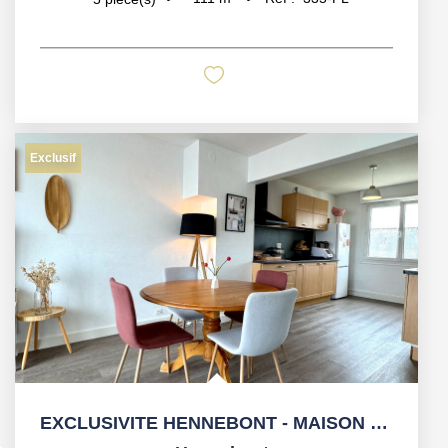
Exclusif
EXCLUSIVITE HENNEBONT - MAISON 5 pièces 108 m2 - JARDIN -...