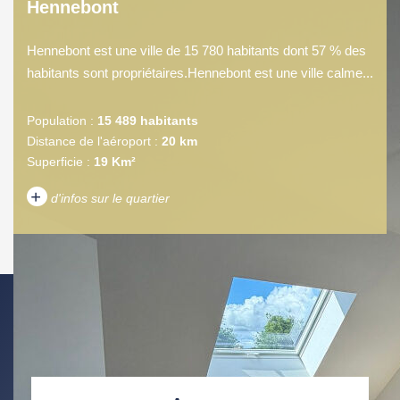
Hennebont
Hennebont est une ville de 15 780 habitants dont 57 % des
habitants sont propriétaires.Hennebont est une ville calme...
Population :
15 489 habitants
Distance de l'aéroport :
20 km
Superficie :
19 Km²
+
d'infos sur le quartier
DENSITÉ DE POPULATION
ENFANTS ET ADOLESCENTS
AGE MOYEN
REVENU MENSUEL PAR
MÉNAGE
TAUX DE PROPRIÉTAIRES
TAUX D'HABITATION