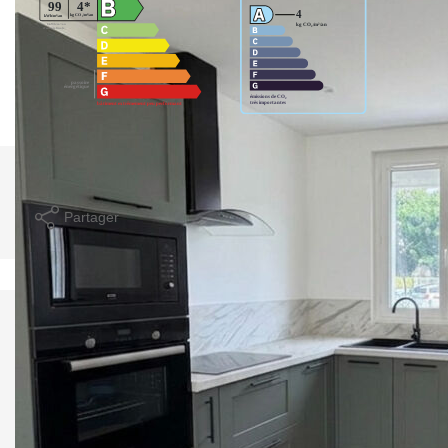
Imprimer
Partager
Calculer mon budget