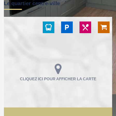
Le quartier centre-ville