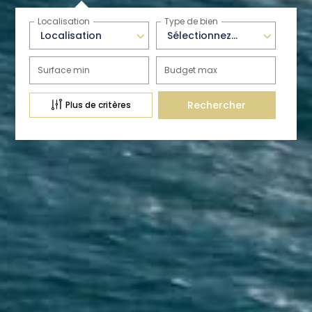
Localisation
Type de bien
Localisation
Sélectionnez...
Surface min
Budget max
Plus de critères