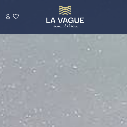
ACHETER
LOUER
ESTIMER
NOTRE AGENCE
Qui Sommes Nous
INVESTISSEURS