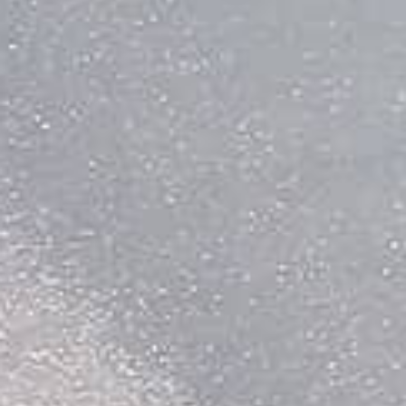
PRESTIGES
BIENS VENDUS
CONTACT
EN